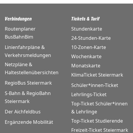
Verbindungen
Tickets & Tarif
Routenplaner
Stundenkarte
BusBahnBim
24-Stunden-Karte
Linienfahrpläne &
10-Zonen-Karte
Verkehrsmeldungen
Wochenkarte
Netzpläne &
Monatskarte
Haltestellenübersichten
KlimaTicket Steiermark
RegioBus Steiermark
Schüler*innen-Ticket
S-Bahn & RegioBahn
Lehrlings-Ticket
Steiermark
Top-Ticket Schüler*innen
Der Aichfeldbus
& Lehrlinge
Top-Ticket Studierende
Ergänzende Mobilität
Freizeit-Ticket Steiermark