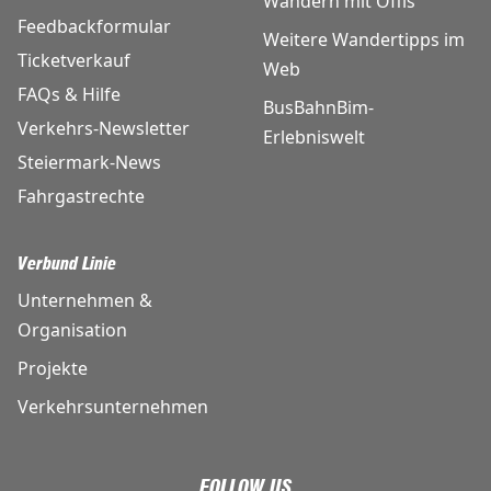
Wandern mit Öffis
Feedbackformular
Weitere Wandertipps im
Ticketverkauf
Web
FAQs & Hilfe
BusBahnBim-
Verkehrs-Newsletter
Erlebniswelt
Steiermark-News
Fahrgastrechte
Verbund Linie
Unternehmen &
Organisation
Projekte
Verkehrsunternehmen
FOLLOW US