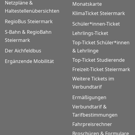
Netzpläne &
Monatskarte
Haltestellenübersichten
KlimaTicket Steiermark
RegioBus Steiermark
Schüler*innen-Ticket
S-Bahn & RegioBahn
Lehrlings-Ticket
Steiermark
Top-Ticket Schüler*innen
Der Aichfeldbus
& Lehrlinge
Top-Ticket Studierende
Ergänzende Mobilität
Freizeit-Ticket Steiermark
Weitere Tickets im
Verbundtarif
Ermäßigungen
Verbundtarif &
Tarifbestimmungen
Fahrpreisrechner
Broschüren & Formulare