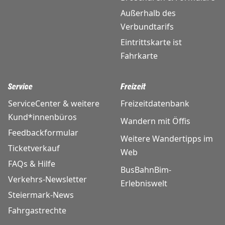
Außerhalb des
Verbundtarifs
Eintrittskarte ist
Fahrkarte
Service
Freizeit
ServiceCenter & weitere
Freizeitdatenbank
Kund*innenbüros
Wandern mit Öffis
Feedbackformular
Weitere Wandertipps im
Ticketverkauf
Web
FAQs & Hilfe
BusBahnBim-
Verkehrs-Newsletter
Erlebniswelt
Steiermark-News
Fahrgastrechte