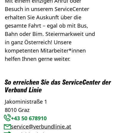
Mit einem einzigen Anruf oder
Besuch in unserem ServiceCenter
erhalten Sie Auskunft über die
gesamte Fahrt – egal ob mit Bus,
Bahn oder Bim. Steiermarkweit und
in ganz Österreich! Unsere
kompetenten Mitarbeiter*innen
helfen Ihnen gerne weiter.
So erreichen Sie das ServiceCenter der
Verbund Linie
Jakoministraße 1
8010 Graz
+43 50 678910
service@verbundlinie.at