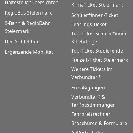
Haltestellenübersichten
KlimaTicket Steiermark
RegioBus Steiermark
Schüler*innen-Ticket
S-Bahn & RegioBahn
Lehrlings-Ticket
Steiermark
Top-Ticket Schüler*innen
Der Aichfeldbus
& Lehrlinge
Top-Ticket Studierende
Ergänzende Mobilität
Freizeit-Ticket Steiermark
Weitere Tickets im
Verbundtarif
Ermäßigungen
Verbundtarif &
Tarifbestimmungen
Fahrpreisrechner
Broschüren & Formulare
Außerhalb des