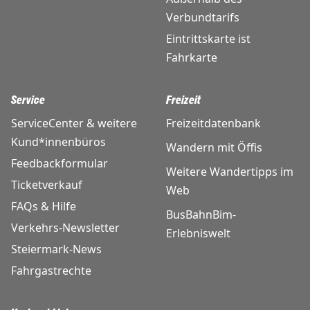
Verbundtarifs
Eintrittskarte ist
Fahrkarte
Service
Freizeit
ServiceCenter & weitere
Freizeitdatenbank
Kund*innenbüros
Wandern mit Öffis
Feedbackformular
Weitere Wandertipps im
Ticketverkauf
Web
FAQs & Hilfe
BusBahnBim-
Verkehrs-Newsletter
Erlebniswelt
Steiermark-News
Fahrgastrechte