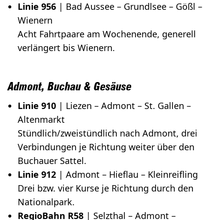
Linie 956
| Bad Aussee – Grundlsee – Gößl –
Wienern
Acht Fahrtpaare am Wochenende, generell
verlängert bis Wienern.
Admont, Buchau & Gesäuse
Linie 910
| Liezen – Admont – St. Gallen –
Altenmarkt
Stündlich/zweistündlich nach Admont, drei
Verbindungen je Richtung weiter über den
Buchauer Sattel.
Linie 912
| Admont – Hieﬂau – Kleinreiﬂing
Drei bzw. vier Kurse je Richtung durch den
Nationalpark.
RegioBahn R58
| Selzthal – Admont –