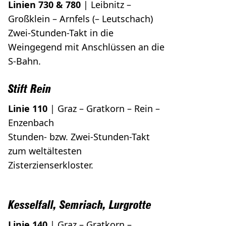
Linien 730 & 780
| Leibnitz –
Großklein – Arnfels (– Leutschach)
Zwei-Stunden-Takt in die
Weingegend mit Anschlüssen an die
S-Bahn.
Stift Rein
Linie 110
| Graz – Gratkorn – Rein –
Enzenbach
Stunden- bzw. Zwei-Stunden-Takt
zum weltältesten
Zisterzienserkloster.
Kesselfall, Semriach, Lurgrotte
Linie 140
| Graz – Gratkorn –