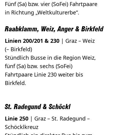
Fünf (Sa) bzw. vier (SoFei) Fahrtpaare
in Richtung „Weltkulturerbe“.
Raabklamm, Weiz, Anger & Birkfeld
Linien 200/201 & 230
| Graz – Weiz
(– Birkfeld)
Stündlich Busse in die Region Weiz,
fünf (Sa) bzw. sechs (SoFei)
Fahrtpaare Linie 230 weiter bis
Birkfeld.
St. Radegund & Schöckl
Linie 250
| Graz – St. Radegund –
Schöcklkreuz