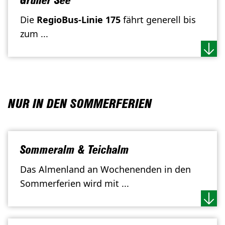
Grüner See
Die
RegioBus-Linie 175
fährt generell bis
zum ...
NUR IN DEN SOMMERFERIEN
Sommeralm & Teichalm
Das Almenland an Wochenenden in den
Sommerferien wird mit ...