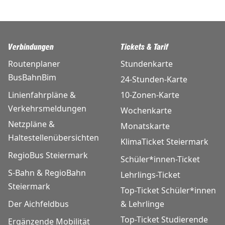
Verbindungen
Tickets & Tarif
Routenplaner
Stundenkarte
BusBahnBim
24-Stunden-Karte
Linienfahrpläne &
10-Zonen-Karte
Verkehrsmeldungen
Wochenkarte
Netzpläne &
Monatskarte
Haltestellenübersichten
KlimaTicket Steiermark
RegioBus Steiermark
Schüler*innen-Ticket
S-Bahn & RegioBahn
Lehrlings-Ticket
Steiermark
Top-Ticket Schüler*innen
Der Aichfeldbus
& Lehrlinge
Top-Ticket Studierende
Ergänzende Mobilität