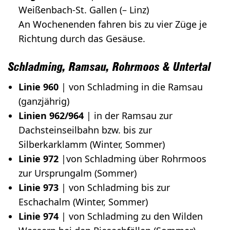
Weißenbach-St. Gallen (– Linz)
An Wochenenden fahren bis zu vier Züge je
Richtung durch das Gesäuse.
Schladming, Ramsau, Rohrmoos & Untertal
Linie 960
| von Schladming in die Ramsau
(ganzjährig)
Linien 962/964
| in der Ramsau zur
Dachsteinseilbahn bzw. bis zur
Silberkarklamm (Winter, Sommer)
Linie 972
|von Schladming über Rohrmoos
zur Ursprungalm (Sommer)
Linie 973
| von Schladming bis zur
Eschachalm (Winter, Sommer)
Linie 974
| von Schladming zu den Wilden