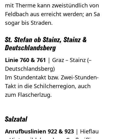
mit Therme kann zweistündlich von
Feldbach aus erreicht werden; an Sa
sogar bis Straden.
St. Stefan ob Stainz, Stainz &
Deutschlandsberg
Linie 760 & 761
| Graz – Stainz (–
Deutschlandsberg)
Im Stundentakt bzw. Zwei-Stunden-
Takt in die Schilcherregion, auch
zum Flascherlzug.
Salzatal
Anrufbuslinien 922 & 923
| Hieﬂau