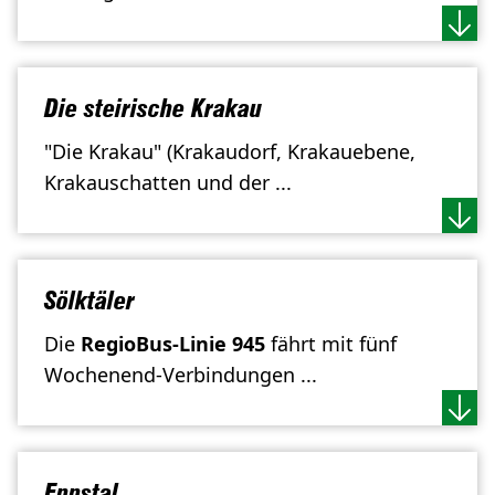
Die steirische Krakau
"Die Krakau" (Krakaudorf, Krakauebene,
Krakauschatten und der ...
Sölktäler
Die
RegioBus-Linie 945
fährt mit fünf
Wochenend-Verbindungen ...
Ennstal