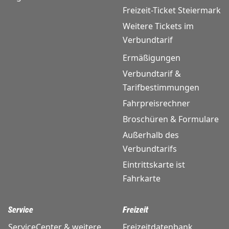
Freizeit-Ticket Steiermark
Weitere Tickets im
Verbundtarif
Ermäßigungen
Verbundtarif &
Tarifbestimmungen
Fahrpreisrechner
Broschüren & Formulare
Außerhalb des
Verbundtarifs
Eintrittskarte ist
Fahrkarte
Service
Freizeit
ServiceCenter & weitere
Freizeitdatenbank