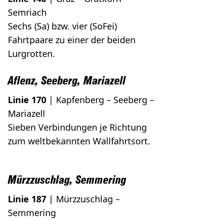
Semriach
Sechs (Sa) bzw. vier (SoFei)
Fahrtpaare zu einer der beiden
Lurgrotten.
Aflenz, Seeberg, Mariazell
Linie 170
| Kapfenberg – Seeberg –
Mariazell
Sieben Verbindungen je Richtung
zum weltbekannten Wallfahrtsort.
Mürzzuschlag, Semmering
Linie 187
| Mürzzuschlag –
Semmering