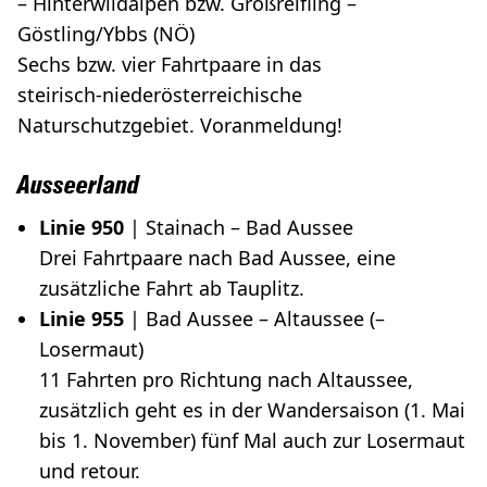
– Hinterwildalpen bzw. Großreifling –
Göstling/Ybbs (NÖ)
Sechs bzw. vier Fahrtpaare in das
steirisch-niederösterreichische
Naturschutzgebiet. Voranmeldung!
Ausseerland
Linie 950
| Stainach – Bad Aussee
Drei Fahrtpaare nach Bad Aussee, eine
zusätzliche Fahrt ab Tauplitz.
Linie 955
| Bad Aussee – Altaussee (–
Losermaut)
11 Fahrten pro Richtung nach Altaussee,
zusätzlich geht es in der Wandersaison (1. Mai
bis 1. November) fünf Mal auch zur Losermaut
und retour.