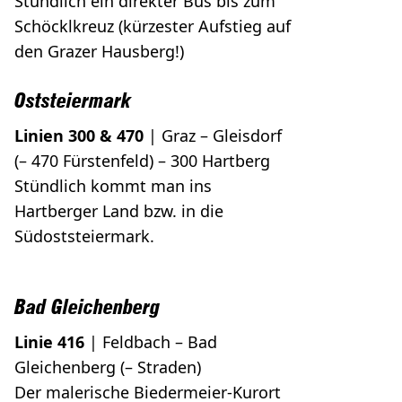
Stündlich ein direkter Bus bis zum
Schöcklkreuz (kürzester Aufstieg auf
den Grazer Hausberg!)
Oststeiermark
Linien 300 & 470
| Graz – Gleisdorf
(– 470 Fürstenfeld) – 300 Hartberg
Stündlich kommt man ins
Hartberger Land bzw. in die
Südoststeiermark.
Bad Gleichenberg
Linie 416
| Feldbach – Bad
Gleichenberg (– Straden)
Der malerische Biedermeier-Kurort