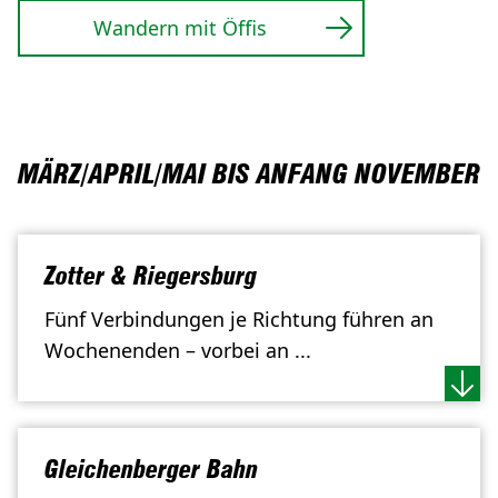
Wandern mit Öffis
MÄRZ/APRIL/MAI BIS ANFANG NOVEMBER
Zotter & Riegersburg
Fünf Verbindungen je Richtung führen an
Wochenenden – vorbei an ...
Gleichenberger Bahn