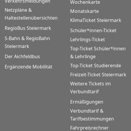
Verkehrsmeldungen
Wochenkarte
Netzpläne &
Monatskarte
Haltestellenübersichten
KlimaTicket Steiermark
RegioBus Steiermark
Schüler*innen-Ticket
S-Bahn & RegioBahn
Lehrlings-Ticket
Steiermark
Top-Ticket Schüler*innen
Der Aichfeldbus
& Lehrlinge
Top-Ticket Studierende
Ergänzende Mobilität
Freizeit-Ticket Steiermark
Weitere Tickets im
Verbundtarif
Ermäßigungen
Verbundtarif &
Tarifbestimmungen
Fahrpreisrechner