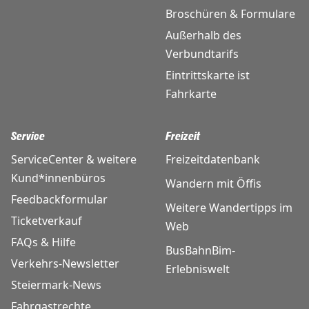
Broschüren & Formulare
Außerhalb des
Verbundtarifs
Eintrittskarte ist
Fahrkarte
Service
Freizeit
ServiceCenter & weitere
Freizeitdatenbank
Kund*innenbüros
Wandern mit Öffis
Feedbackformular
Weitere Wandertipps im
Ticketverkauf
Web
FAQs & Hilfe
BusBahnBim-
Verkehrs-Newsletter
Erlebniswelt
Steiermark-News
Fahrgastrechte