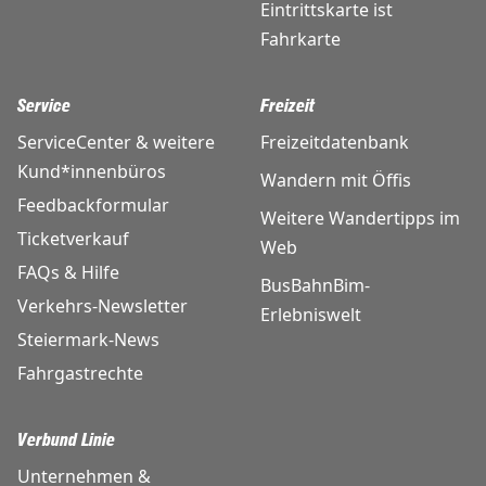
Eintrittskarte ist
Fahrkarte
Service
Freizeit
ServiceCenter & weitere
Freizeitdatenbank
Kund*innenbüros
Wandern mit Öffis
Feedbackformular
Weitere Wandertipps im
Ticketverkauf
Web
FAQs & Hilfe
BusBahnBim-
Verkehrs-Newsletter
Erlebniswelt
Steiermark-News
Fahrgastrechte
Verbund Linie
Unternehmen &