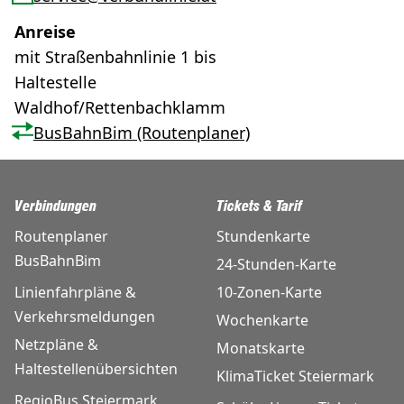
Anreise
mit Straßenbahnlinie 1 bis
Haltestelle
Waldhof/Rettenbachklamm
BusBahnBim (Routenplaner)
Verbindungen
Tickets & Tarif
Routenplaner
Stundenkarte
BusBahnBim
24-Stunden-Karte
Linienfahrpläne &
10-Zonen-Karte
Verkehrsmeldungen
Wochenkarte
Netzpläne &
Monatskarte
Haltestellenübersichten
KlimaTicket Steiermark
RegioBus Steiermark