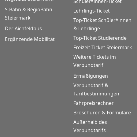
Schüler*innen-Ticket
S-Bahn & RegioBahn
Lehrlings-Ticket
Steiermark
Top-Ticket Schüler*innen
Der Aichfeldbus
& Lehrlinge
Top-Ticket Studierende
Ergänzende Mobilität
Freizeit-Ticket Steiermark
Weitere Tickets im
Verbundtarif
Ermäßigungen
Verbundtarif &
Tarifbestimmungen
Fahrpreisrechner
Broschüren & Formulare
Außerhalb des
Verbundtarifs