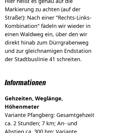
Hier heißt es genau auf die
Markierung zu achten (auf der
Straße!): Nach einer "Rechts-Links-
Kombination" fädeln wir wieder in
einen Waldweg ein, über den wir
direkt hinab zum Dürrgrabenweg
und zur gleichnamigen Endstation
der Stadtbuslinie 41 schreiten.
Informationen
Gehzeiten, Weglänge,
Höhenmeter
Variante Pfangberg: Gesamtgehzeit
ca. 2 Stunden; 7 km; An- und
Abstieg ca. 300 hm; Variante