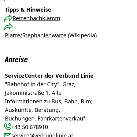
Tipps & Hinweise
Rettenbachklamm
Platte/Stephanienwarte
(Wikipedia)
Anreise
ServiceCenter der Verbund Linie
"Bahnhof in der City", Graz,
Jakoministraße 1. Alle
Informationen zu Bus, Bahn, Bim;
Auskünfte, Beratung,
Buchungen, Fahrkartenverkauf
+43 50 678910
service@verbundlinie.at