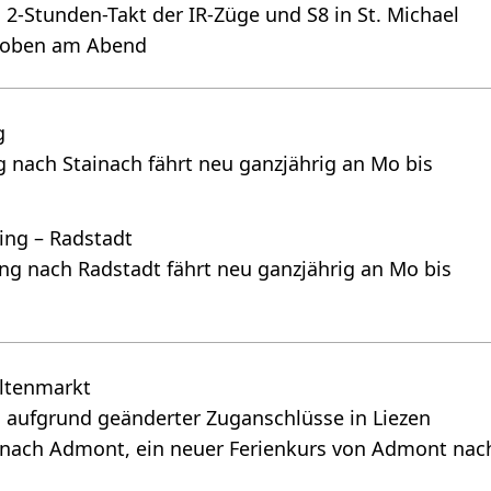
2-Stunden-Takt der IR-Züge und S8 in St. Michael
Leoben am Abend
g
nach Stainach fährt neu ganzjährig an Mo bis
ing – Radstadt
g nach Radstadt fährt neu ganzjährig an Mo bis
Altenmarkt
 aufgrund geänderter Zuganschlüsse in Liezen
 nach Admont, ein neuer Ferienkurs von Admont nac