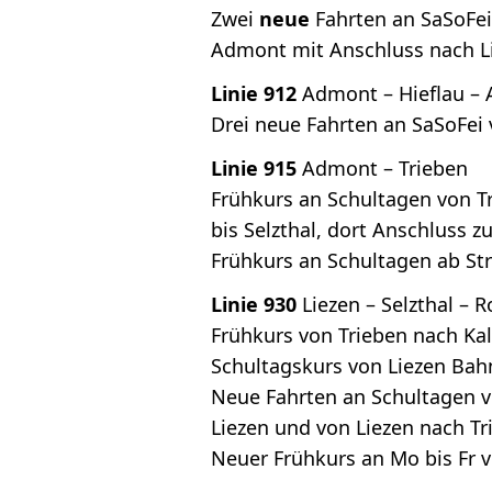
Zwei
neue
Fahrten an SaSoFe
Admont mit Anschluss nach L
Linie 912
Admont – Hieflau – A
Drei neue Fahrten an SaSoFei
Linie 915
Admont – Trieben
Frühkurs an Schultagen von 
bis Selzthal, dort Anschluss
Frühkurs an Schultagen ab St
Linie 930
Liezen – Selzthal –
Frühkurs von Trieben nach K
Schultagskurs von Liezen Bah
Neue Fahrten an Schultagen 
Liezen und von Liezen nach T
Neuer Frühkurs an Mo bis Fr 