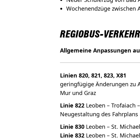
Wochenendzüge zwischen A
REGIOBUS-VERKEH
Allgemeine Anpassungen auf
Linien 820, 821, 823, X81
geringfügige Änderungen zu A
Mur und Graz
Linie 822
Leoben – Trofaiach –
Neugestaltung des Fahrplans 
Linie 830
Leoben – St. Micha
Linie 832
Leoben – St. Michael