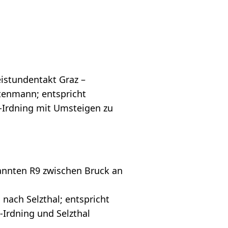
eistundentakt Graz –
ttenmann; entspricht
h-Irdning mit Umsteigen zu
nnten R9 zwischen Bruck an
nach Selzthal; entspricht
Irdning und Selzthal