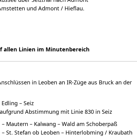
mstetten und Admont / Hieflau.
R
 allen Linien im Minutenbereich
nschlüssen in Leoben an IR-Züge aus Bruck an der
 Edling – Seiz
aufgrund Abstimmung mit Linie 830 in Seiz
el – Mautern – Kalwang – Wald am Schoberpaß
 – St. Stefan ob Leoben – Hinterlobming / Kraubath