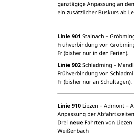
ganztägige Anpassung an den 
ein zusätzlicher Buskurs ab 
Linie 901
Stainach – Gröbmin
Frühverbindung von Gröbming 
Fr (bisher nur in den Ferien).
Linie 902
Schladming – Mandl
Frühverbindung von Schladmin
Fr (bisher nur an Schultagen).
Linie 910
Liezen – Admont – 
Anpassung der Abfahrtszeiten
Drei
neue
Fahrten von Liezen
Weißenbach