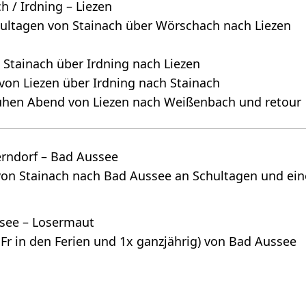
 / Irdning – Liezen
chultagen von Stainach über Wörschach nach Liezen
 Stainach über Irdning nach Liezen
von Liezen über Irdning nach Stainach
rühen Abend von Liezen nach Weißenbach und retour
erndorf – Bad Aussee
von Stainach nach Bad Aussee an Schultagen und ein
ssee – Losermaut
 Fr in den Ferien und 1x ganzjährig) von Bad Aussee