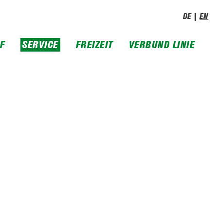
DE
EN
IF
SERVICE
FREIZEIT
VERBUND LINIE