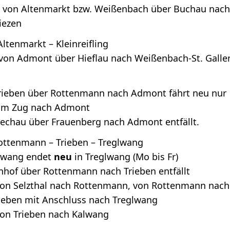
i von Altenmarkt bzw. Weißenbach über Buchau nach
iezen
ltenmarkt – Kleinreifling
 von Admont über Hieflau nach Weißenbach-St. Galle
Trieben über Rottenmann nach Admont fährt neu nur
 zum Zug nach Admont
rechau über Frauenberg nach Admont entfällt.
 Rottenmann – Trieben – Treglwang
alwang endet
neu
in Treglwang (Mo bis Fr)
nhof über Rottenmann nach Trieben entfällt
von Selzthal nach Rottenmann, von Rottenmann nach
rieben mit Anschluss nach Treglwang
von Trieben nach Kalwang