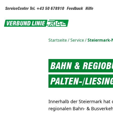
ServiceCenter Tel. +43 50 678910
Feedback
Hilfe
Startseite
/
Service
/
Steiermark
BAHN & REGIOB
PALTEN-/LIESIN
Innerhalb der Steiermark hat
regionalen Bahn- & Busverkehr