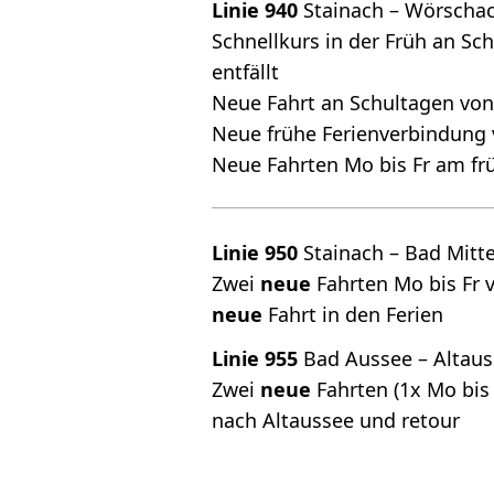
Linie 940
Stainach – Wörschach
Schnellkurs in der Früh an S
entfällt
Neue Fahrt an Schultagen von
Neue frühe Ferienverbindung 
Neue Fahrten Mo bis Fr am f
Linie 950
Stainach – Bad Mitt
Zwei
neue
Fahrten Mo bis Fr 
neue
Fahrt in den Ferien
Linie 955
Bad Aussee – Altau
Zwei
neue
Fahrten (1x Mo bis
nach Altaussee und retour