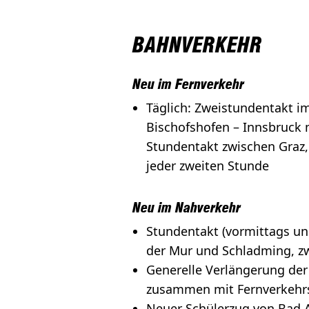
BAHNVERKEHR
Neu im Fernverkehr
Täglich: Zweistundentakt im
Bischofshofen – Innsbruck 
Stundentakt zwischen Graz,
jeder zweiten Stunde
Neu im Nahverkehr
Stundentakt (vormittags u
der Mur und Schladming, zw
Generelle Verlängerung der
zusammen mit Fernverkehrs
Neuer Schülerzug von Bad 