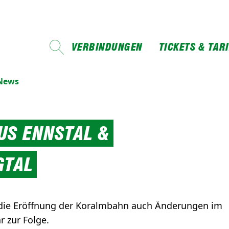
VERBINDUNGEN
TICKETS & TAR
-News
US ENNSTAL &
GTAL
 die Eröffnung der Koralmbahn auch Änderungen im
 zur Folge.