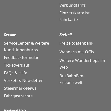
Verbundtarifs
Eintrittskarte ist
Fahrkarte
Service
Freizeit
ServiceCenter & weitere
Freizeitdatenbank
Kund*innenbüros
Wandern mit Öffis
Feedbackformular
Weitere Wandertipps im
Ticketverkauf
Web
FAQs & Hilfe
BusBahnBim-
Verkehrs-Newsletter
Erlebniswelt
Steiermark-News
Fahrgastrechte