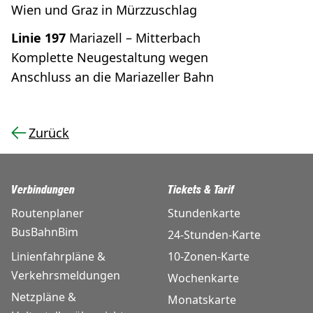
Wien und Graz in Mürzzuschlag
Linie 197
Mariazell – Mitterbach
Komplette Neugestaltung wegen
Anschluss an die Mariazeller Bahn
Zurück
Verbindungen
Tickets & Tarif
Routenplaner
Stundenkarte
BusBahnBim
24-Stunden-Karte
Linienfahrpläne &
10-Zonen-Karte
Verkehrsmeldungen
Wochenkarte
Netzpläne &
Monatskarte