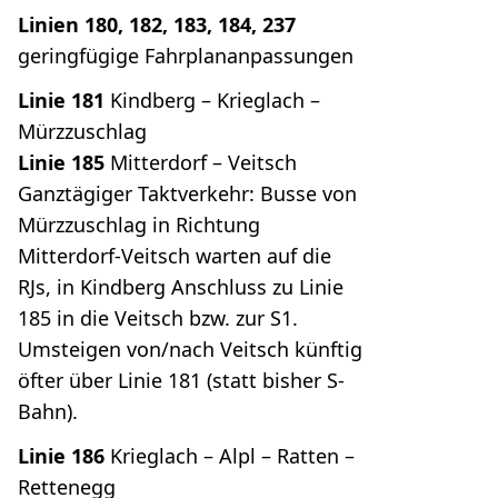
Linien 180, 182, 183, 184, 237
geringfügige Fahrplananpassungen
Linie 181
Kindberg – Krieglach –
Mürzzuschlag
Linie 185
Mitterdorf – Veitsch
Ganztägiger Taktverkehr: Busse von
Mürzzuschlag in Richtung
Mitterdorf-Veitsch warten auf die
RJs, in Kindberg Anschluss zu Linie
185 in die Veitsch bzw. zur S1.
Umsteigen von/nach Veitsch künftig
öfter über Linie 181 (statt bisher S-
Bahn).
Linie 186
Krieglach – Alpl – Ratten –
Rettenegg