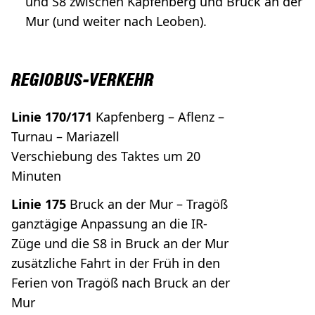
und S8 zwischen Kapfenberg und Bruck an der
Mur (und weiter nach Leoben).
REGIOBUS-VERKEHR
Linie 170/171
Kapfenberg – Aflenz –
Turnau – Mariazell
Verschiebung des Taktes um 20
Minuten
Linie 175
Bruck an der Mur – Tragöß
ganztägige Anpassung an die IR-
Züge und die S8 in Bruck an der Mur
zusätzliche Fahrt in der Früh in den
Ferien von Tragöß nach Bruck an der
Mur