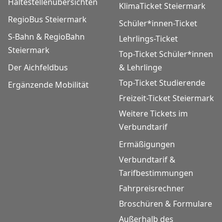
Haltestellenübersichten
KlimaTicket Steiermark
RegioBus Steiermark
Schüler*innen-Ticket
S-Bahn & RegioBahn
Lehrlings-Ticket
Steiermark
Top-Ticket Schüler*innen
Der Aichfeldbus
& Lehrlinge
Top-Ticket Studierende
Ergänzende Mobilität
Freizeit-Ticket Steiermark
Weitere Tickets im
Verbundtarif
Ermäßigungen
Verbundtarif &
Tarifbestimmungen
Fahrpreisrechner
Broschüren & Formulare
Außerhalb des