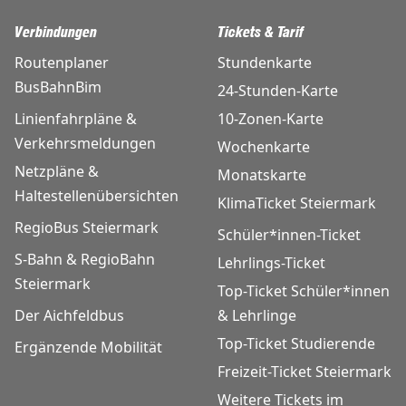
Verbindungen
Tickets & Tarif
Routenplaner
Stundenkarte
BusBahnBim
24-Stunden-Karte
Linienfahrpläne &
10-Zonen-Karte
Verkehrsmeldungen
Wochenkarte
Netzpläne &
Monatskarte
Haltestellenübersichten
KlimaTicket Steiermark
RegioBus Steiermark
Schüler*innen-Ticket
S-Bahn & RegioBahn
Lehrlings-Ticket
Steiermark
Top-Ticket Schüler*innen
Der Aichfeldbus
& Lehrlinge
Top-Ticket Studierende
Ergänzende Mobilität
Freizeit-Ticket Steiermark
Weitere Tickets im