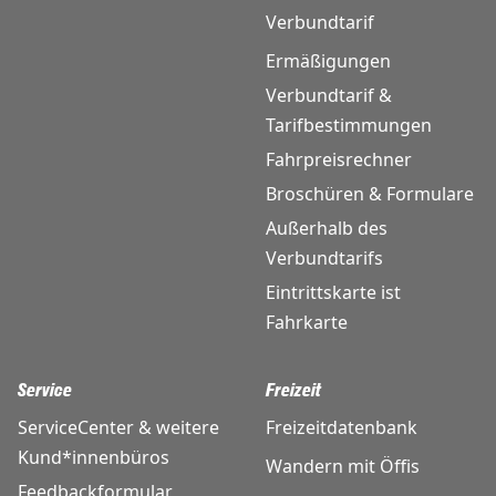
Verbundtarif
Ermäßigungen
Verbundtarif &
Tarifbestimmungen
Fahrpreisrechner
Broschüren & Formulare
Außerhalb des
Verbundtarifs
Eintrittskarte ist
Fahrkarte
Service
Freizeit
ServiceCenter & weitere
Freizeitdatenbank
Kund*innenbüros
Wandern mit Öffis
Feedbackformular