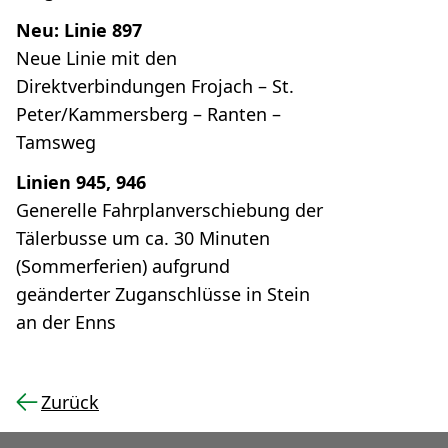
Neu: Linie 897
Neue Linie mit den
Direktverbindungen Frojach – St.
Peter/Kammersberg – Ranten –
Tamsweg
Linien 945, 946
Generelle Fahrplanverschiebung der
Tälerbusse um ca. 30 Minuten
(Sommerferien) aufgrund
geänderter Zuganschlüsse in Stein
an der Enns
Zurück