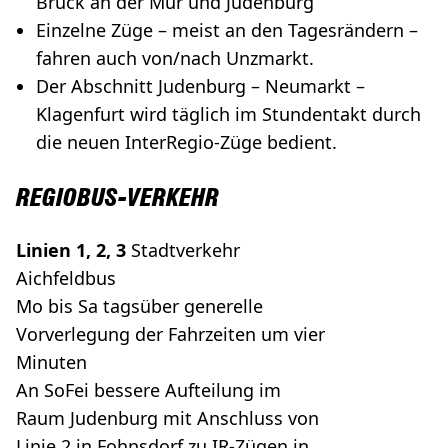
Bruck an der Mur und Judenburg
Einzelne Züge – meist an den Tagesrändern –
fahren auch von/nach Unzmarkt.
Der Abschnitt Judenburg – Neumarkt –
Klagenfurt wird täglich im Stundentakt durch
die neuen InterRegio-Züge bedient.
REGIOBUS-VERKEHR
Linien 1, 2, 3
Stadtverkehr
Aichfeldbus
Mo bis Sa tagsüber generelle
Vorverlegung der Fahrzeiten um vier
Minuten
An SoFei bessere Aufteilung im
Raum Judenburg mit Anschluss von
Linie 2 in Fohnsdorf zu IR-Zügen in