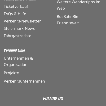
Weitere Wandertipps im
Ticketverkauf
Web
FAQs & Hilfe
BusBahnBim-
Verkehrs-Newsletter
Erlebniswelt
Steiermark-News
Fahrgastrechte
Verbund Linie
Unternehmen &
Organisation
Projekte
Verkehrsunternehmen
FOLLOW US