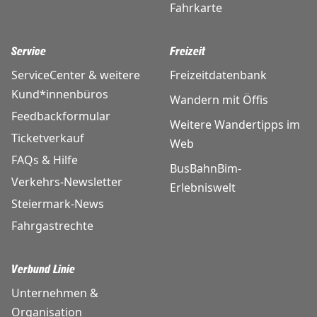
Fahrkarte
Service
Freizeit
ServiceCenter & weitere
Freizeitdatenbank
Kund*innenbüros
Wandern mit Öffis
Feedbackformular
Weitere Wandertipps im
Ticketverkauf
Web
FAQs & Hilfe
BusBahnBim-
Verkehrs-Newsletter
Erlebniswelt
Steiermark-News
Fahrgastrechte
Verbund Linie
Unternehmen &
Organisation