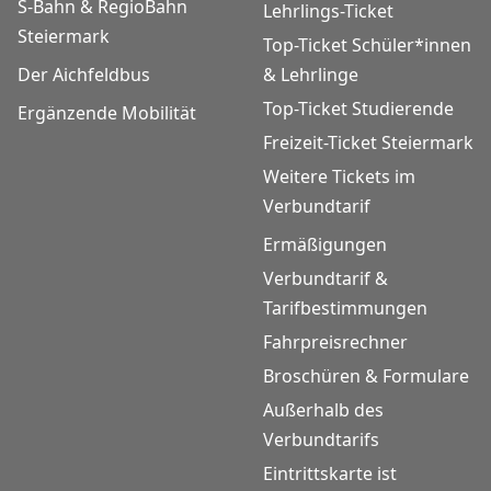
S-Bahn & RegioBahn
Lehrlings-Ticket
Steiermark
Top-Ticket Schüler*innen
Der Aichfeldbus
& Lehrlinge
Top-Ticket Studierende
Ergänzende Mobilität
Freizeit-Ticket Steiermark
Weitere Tickets im
Verbundtarif
Ermäßigungen
Verbundtarif &
Tarifbestimmungen
Fahrpreisrechner
Broschüren & Formulare
Außerhalb des
Verbundtarifs
Eintrittskarte ist