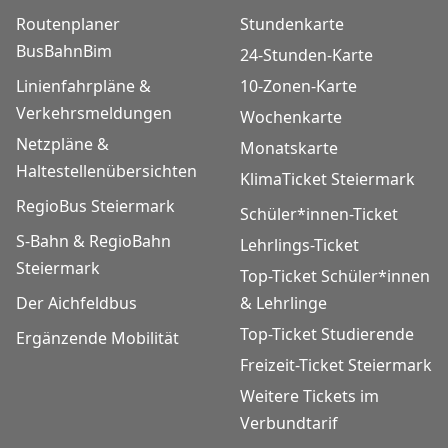
Routenplaner
Stundenkarte
BusBahnBim
24-Stunden-Karte
Linienfahrpläne &
10-Zonen-Karte
Verkehrsmeldungen
Wochenkarte
Netzpläne &
Monatskarte
Haltestellenübersichten
KlimaTicket Steiermark
RegioBus Steiermark
Schüler*innen-Ticket
S-Bahn & RegioBahn
Lehrlings-Ticket
Steiermark
Top-Ticket Schüler*innen
Der Aichfeldbus
& Lehrlinge
Top-Ticket Studierende
Ergänzende Mobilität
Freizeit-Ticket Steiermark
Weitere Tickets im
Verbundtarif