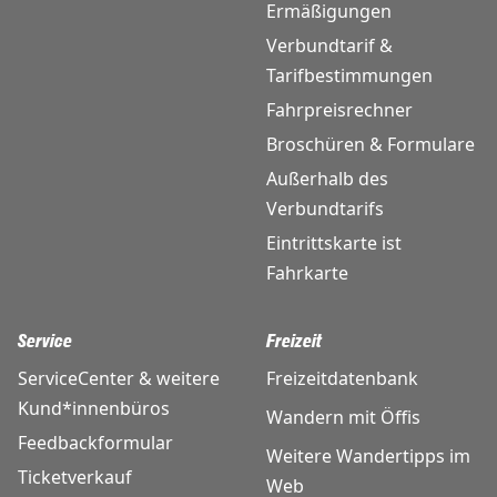
Ermäßigungen
Verbundtarif &
Tarifbestimmungen
Fahrpreisrechner
Broschüren & Formulare
Außerhalb des
Verbundtarifs
Eintrittskarte ist
Fahrkarte
Service
Freizeit
ServiceCenter & weitere
Freizeitdatenbank
Kund*innenbüros
Wandern mit Öffis
Feedbackformular
Weitere Wandertipps im
Ticketverkauf
Web