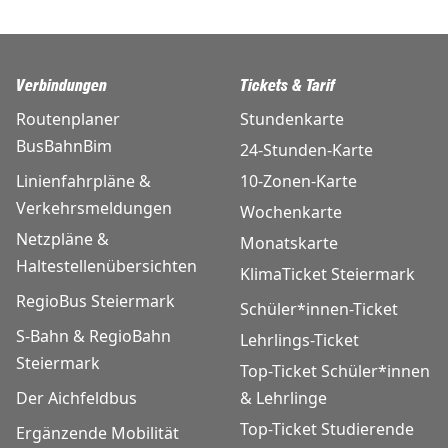
Verbindungen
Tickets & Tarif
Routenplaner
Stundenkarte
BusBahnBim
24-Stunden-Karte
Linienfahrpläne &
10-Zonen-Karte
Verkehrsmeldungen
Wochenkarte
Netzpläne &
Monatskarte
Haltestellenübersichten
KlimaTicket Steiermark
RegioBus Steiermark
Schüler*innen-Ticket
S-Bahn & RegioBahn
Lehrlings-Ticket
Steiermark
Top-Ticket Schüler*innen
Der Aichfeldbus
& Lehrlinge
Top-Ticket Studierende
Ergänzende Mobilität