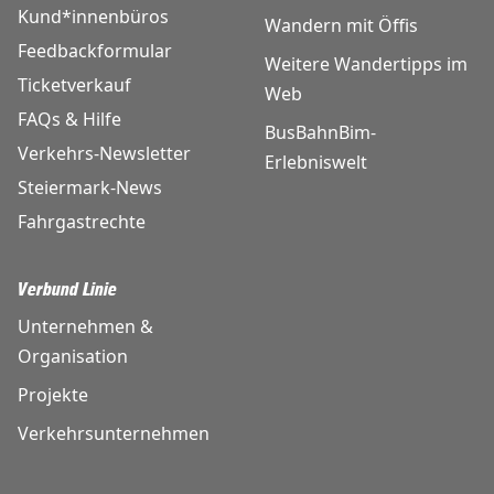
Kund*innenbüros
Wandern mit Öffis
Feedbackformular
Weitere Wandertipps im
Ticketverkauf
Web
FAQs & Hilfe
BusBahnBim-
Verkehrs-Newsletter
Erlebniswelt
Steiermark-News
Fahrgastrechte
Verbund Linie
Unternehmen &
Organisation
Projekte
Verkehrsunternehmen