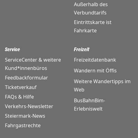
Außerhalb des
Verbundtarifs
Eintrittskarte ist
Fahrkarte
Service
Freizeit
ServiceCenter & weitere
Freizeitdatenbank
Kund*innenbüros
Wandern mit Öffis
Feedbackformular
Weitere Wandertipps im
Ticketverkauf
Web
FAQs & Hilfe
BusBahnBim-
Verkehrs-Newsletter
Erlebniswelt
Steiermark-News
Fahrgastrechte