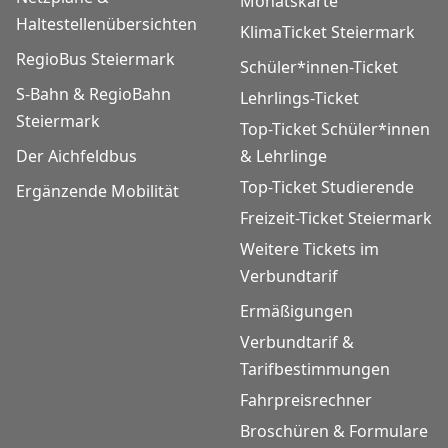
Monatskarte
Haltestellenübersichten
KlimaTicket Steiermark
RegioBus Steiermark
Schüler*innen-Ticket
S-Bahn & RegioBahn
Lehrlings-Ticket
Steiermark
Top-Ticket Schüler*innen
Der Aichfeldbus
& Lehrlinge
Top-Ticket Studierende
Ergänzende Mobilität
Freizeit-Ticket Steiermark
Weitere Tickets im
Verbundtarif
Ermäßigungen
Verbundtarif &
Tarifbestimmungen
Fahrpreisrechner
Broschüren & Formulare