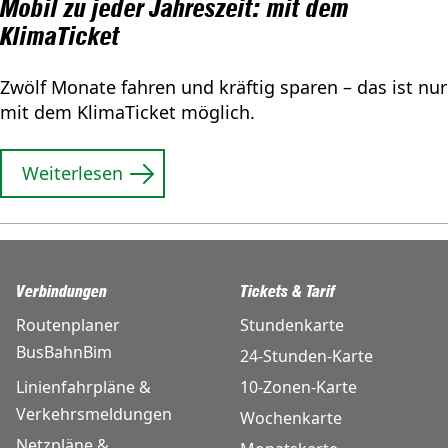
Mobil zu jeder Jahreszeit: mit dem
KlimaTicket
Zwölf Monate fahren und kräftig sparen – das ist nur
mit dem KlimaTicket möglich.
Weiterlesen
Verbindungen
Tickets & Tarif
Routenplaner
Stundenkarte
BusBahnBim
24-Stunden-Karte
Linienfahrpläne &
10-Zonen-Karte
Verkehrsmeldungen
Wochenkarte
Netzpläne &