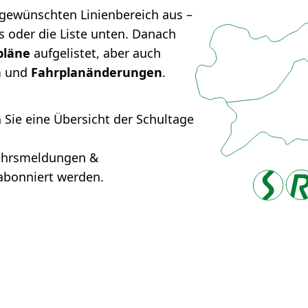
gewünschten Linienbereich aus –
s oder die Liste unten. Danach
pläne
aufgelistet, aber auch
n
und
Fahrplanänderungen
.
n Sie eine Übersicht der Schultage
kehrsmeldungen &
bonniert werden.