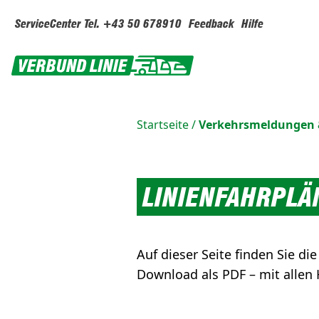
ServiceCenter Tel. +43 50 678910
Feedback
Hilfe
Startseite
/
Verkehrsmeldungen 
LINIENFAHRPL
Auf dieser Seite finden Sie di
Download als PDF – mit allen 