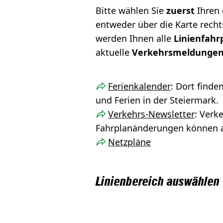
Bitte wählen Sie
zuerst
Ihren 
entweder über die Karte recht
werden Ihnen alle
Linienfahr
aktuelle
Verkehrsmeldunge
Ferienkalender
: Dort finde
und Ferien in der Steiermark.
Verkehrs-Newsletter
: Ver
Fahrplanänderungen können a
Netzpläne
Linienbereich auswählen