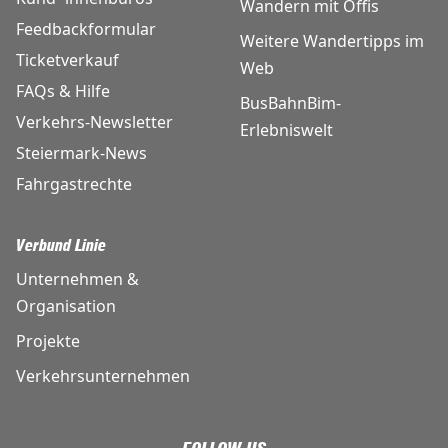
Wandern mit Öffis
Feedbackformular
Weitere Wandertipps im
Ticketverkauf
Web
FAQs & Hilfe
BusBahnBim-
Verkehrs-Newsletter
Erlebniswelt
Steiermark-News
Fahrgastrechte
Verbund Linie
Unternehmen &
Organisation
Projekte
Verkehrsunternehmen