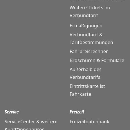
Weitere Tickets im
Verbundtarif
Ermäßigungen
Verbundtarif &
Tarifbestimmungen
Fahrpreisrechner
Broschüren & Formulare
Außerhalb des
Verbundtarifs
Eintrittskarte ist
Fahrkarte
Service
Freizeit
ServiceCenter & weitere
Freizeitdatenbank
Kund*innenbüros