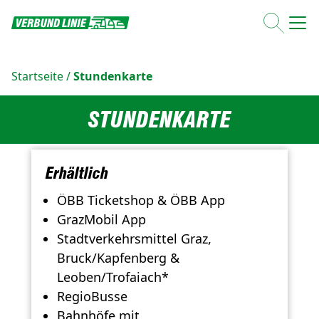
Startseite
/
Stundenkarte
STUNDENKARTE
Erhältlich
ÖBB Ticketshop & ÖBB App
GrazMobil App
Stadtverkehrsmittel Graz,
Bruck/Kapfenberg &
Leoben/Trofaiach*
RegioBusse
Bahnhöfe mit