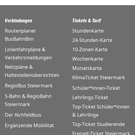
Verbindungen
Tickets & Tarif
Routenplaner
Stundenkarte
BusBahnBim
24-Stunden-Karte
Linienfahrpläne &
10-Zonen-Karte
Verkehrsmeldungen
Wochenkarte
Netzpläne &
Monatskarte
Haltestellenübersichten
KlimaTicket Steiermark
RegioBus Steiermark
Schüler*innen-Ticket
S-Bahn & RegioBahn
Lehrlings-Ticket
Steiermark
Top-Ticket Schüler*innen
Der Aichfeldbus
& Lehrlinge
Top-Ticket Studierende
Ergänzende Mobilität
Freizeit-Ticket Steiermark