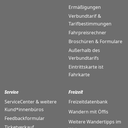
Ermäßigungen
Verbundtarif &
Tarifbestimmungen
Fahrpreisrechner
Broschüren & Formulare
Außerhalb des
Verbundtarifs
Eintrittskarte ist
Fahrkarte
Service
Freizeit
ServiceCenter & weitere
Freizeitdatenbank
Kund*innenbüros
Wandern mit Öffis
Feedbackformular
Weitere Wandertipps im
Ticketverkauf