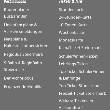
Verbindungen
Tickets & Tarif
Routenplaner
Stundenkarte
BusBahnBim
24-Stunden-Karte
Linienfahrpläne &
10-Zonen-Karte
Verkehrsmeldungen
Wochenkarte
Netzpläne &
Monatskarte
Haltestellenübersichten
KlimaTicket Steiermark
RegioBus Steiermark
Schüler*innen-Ticket
S-Bahn & RegioBahn
Lehrlings-Ticket
Steiermark
Top-Ticket Schüler*innen
Der Aichfeldbus
& Lehrlinge
Top-Ticket Studierende
Ergänzende Mobilität
Freizeit-Ticket Steiermark
Weitere Tickets im
Verbundtarif