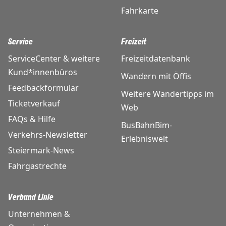
Fahrkarte
Service
Freizeit
ServiceCenter & weitere
Freizeitdatenbank
Kund*innenbüros
Wandern mit Öffis
Feedbackformular
Weitere Wandertipps im
Ticketverkauf
Web
FAQs & Hilfe
BusBahnBim-
Verkehrs-Newsletter
Erlebniswelt
Steiermark-News
Fahrgastrechte
Verbund Linie
Unternehmen &