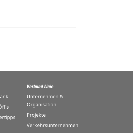
Verbund Linie
bank
Unternehmen &
Organisation
ffis
Projekte
ertipps
Verkehrsunternehmen