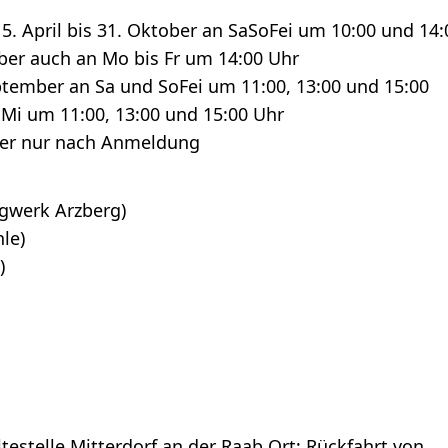
15. April bis 31. Oktober an SaSoFei um 10:00 und 14:
ember auch an Mo bis Fr um 14:00 Uhr
eptember an Sa und SoFei um 11:00, 13:00 und 15:00
r Mi um 11:00, 13:00 und 15:00 Uhr
ober nur nach Anmeldung
gwerk Arzberg)
le)
)
testelle Mitterdorf an der Raab Ort; Rückfahrt von