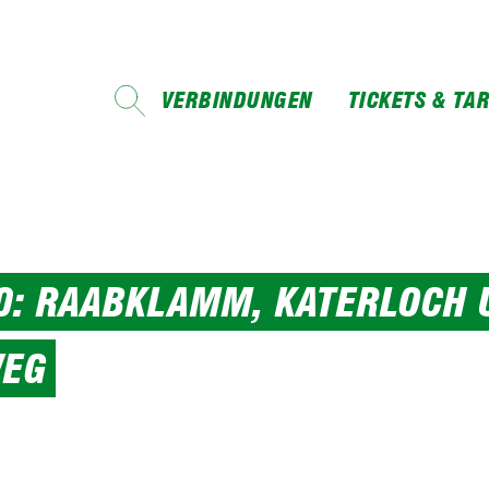
VERBINDUNGEN
TICKETS & TAR
0: RAABKLAMM, KATERLOCH 
WEG