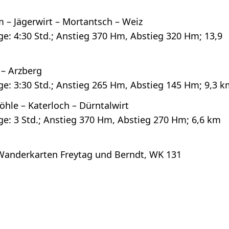
 – Jägerwirt – Mortantsch – Weiz
e: 4:30 Std.; Anstieg 370 Hm, Abstieg 320 Hm; 13,9
– Arzberg
e: 3:30 Std.; Anstieg 265 Hm, Abstieg 145 Hm; 9,3 
hle – Katerloch – Dürntalwirt
e: 3 Std.; Anstieg 370 Hm, Abstieg 270 Hm; 6,6 km
anderkarten Freytag und Berndt, WK 131